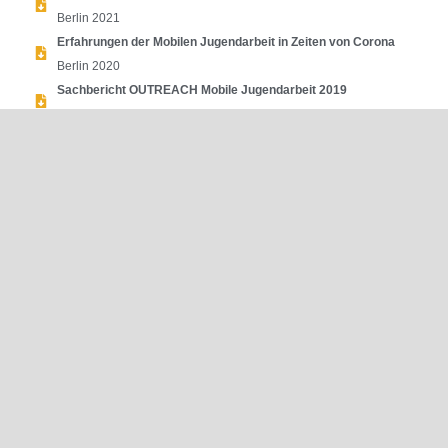
Berlin 2021
Erfahrungen der Mobilen Jugendarbeit in Zeiten von Corona
Berlin 2020
Sachbericht OUTREACH Mobile Jugendarbeit 2019
Berlin 2020
IN DER NOT.
PUBLIKATIONEN.
KONTAKT.
IMPRESSUM. / DATENSCHUTZ.