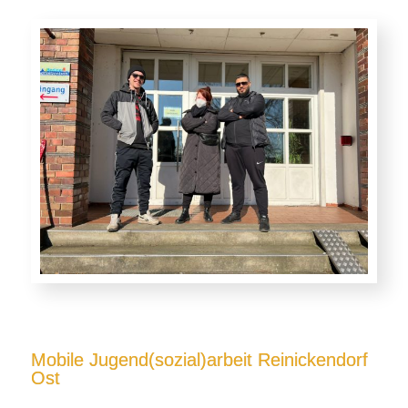
Mobile Jugend(sozial)arbeit Reinickendorf
Ost